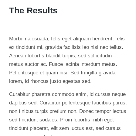
The Results
Morbi malesuada, felis eget aliquam hendrerit, felis
ex tincidunt mi, gravida facilisis leo nisi nec tellus.
Aenean lobortis blandit turpis, sed sollicitudin
metus auctor ac. Fusce lacinia interdum metus.
Pellentesque et quam nisi. Sed fringilla gravida
lorem, id rhoncus justo egestas sed.
Curabitur pharetra commodo enim, id cursus neque
dapibus sed. Curabitur pellentesque faucibus purus,
non finibus turpis pretium non. Donec tempor lectus
sed tincidunt sodales. Proin lobortis, nibh eget
tincidunt placerat, elit sem luctus est, sed cursus