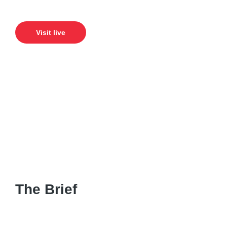
Visit live
The Brief