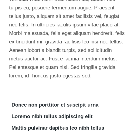
turpis eu, posuere fermentum augue. Praesent
tellus justo, aliquam sit amet facilisis vel, feugiat
nec felis. In ultricies iaculis ipsum vitae placerat.
Morbi malesuada, felis eget aliquam hendrerit, felis
ex tincidunt mi, gravida facilisis leo nisi nec tellus.
Aenean lobortis blandit turpis, sed sollicitudin
metus auctor ac. Fusce lacinia interdum metus.
Pellentesque et quam nisi. Sed fringilla gravida
lorem, id rhoncus justo egestas sed.
Donec non porttitor et suscipit urna
Loremo nibh tellus adipiscing elit
Mattis pulvinar dapibus leo nibh tellus