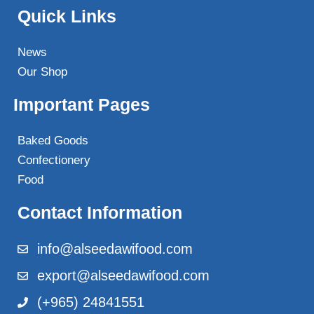
Quick Links
News
Our Shop
Important Pages
Baked Goods
Confectionery
Food
Contact Information
info@alseedawifood.com
export@alseedawifood.com
(+965) 24841551