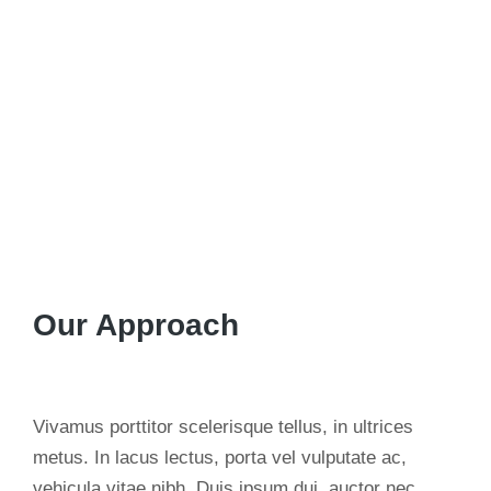
Our Approach
Vivamus porttitor scelerisque tellus, in ultrices
metus. In lacus lectus, porta vel vulputate ac,
vehicula vitae nibh. Duis ipsum dui, auctor nec