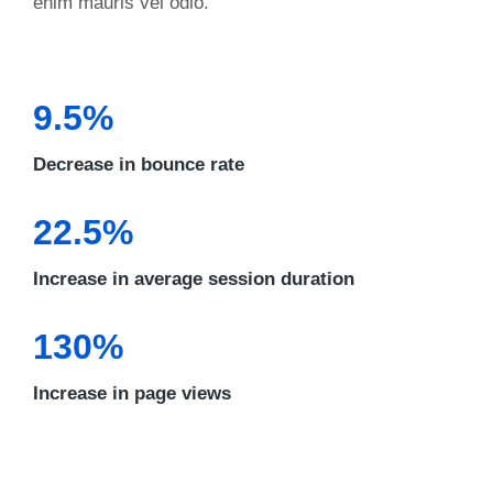
enim mauris vel odio.
9.5%
Decrease in bounce rate
22.5%
Increase in average session duration
130%
Increase in page views