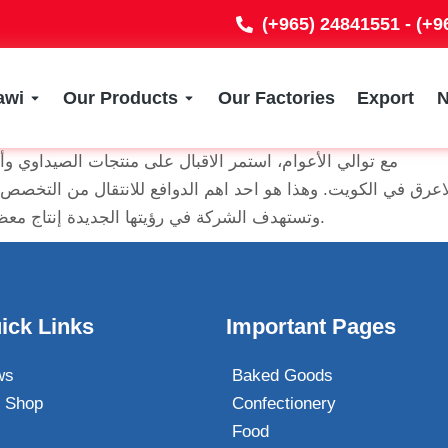
(+965) 24841551 - (+
awi
Our Products
Our Factories
Export
مع توالي الأعوام، استمر الاقبال على منتجات الصيداوي وأ
اعرق في الكويت. وهذا هو احد اهم الدوافع للانتقال من التخصص
وتستهدف الشركة في رؤيتها الجديدة إنتاج معظم ما تحتاجه السلة الغذائية للمستهلك الكويتي والمقيم.
ick Links
Important Pages
ws
Baked Goods
 Shop
Confectionery
Food