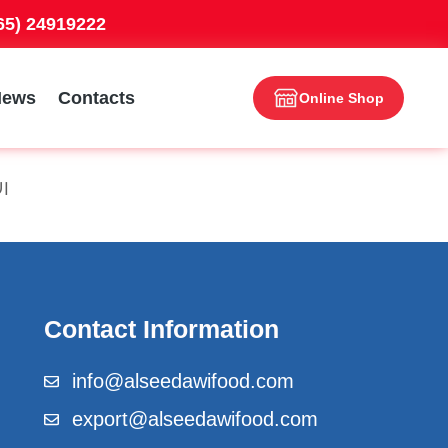
965) 24919222
News
Contacts
Online Shop
ال
Contact Information
info@alseedawifood.com
export@alseedawifood.com