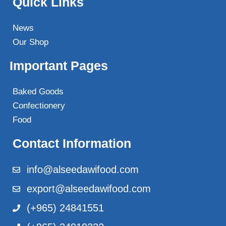
Quick Links
News
Our Shop
Important Pages
Baked Goods
Confectionery
Food
Contact Information
info@alseedawifood.com
export@alseedawifood.com
(+965) 24841551