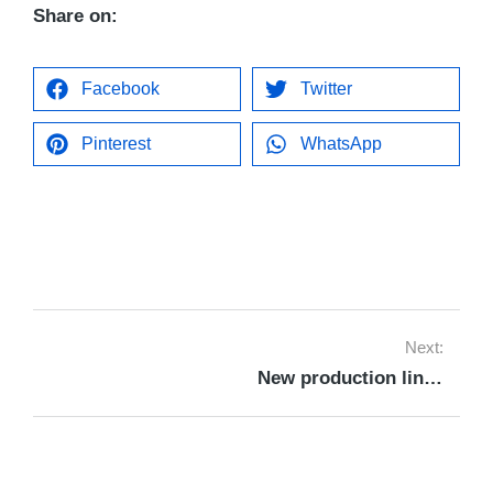
Share on:
Facebook
Twitter
Pinterest
WhatsApp
Next:
New production lines were launched at the Al-Seedawi factory