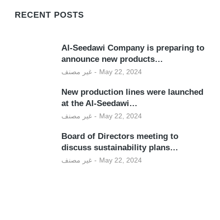
RECENT POSTS
Al-Seedawi Company is preparing to
announce new products…
غير مصنف
May 22, 2024
New production lines were launched
at the Al-Seedawi…
غير مصنف
May 22, 2024
Board of Directors meeting to
discuss sustainability plans…
غير مصنف
May 22, 2024