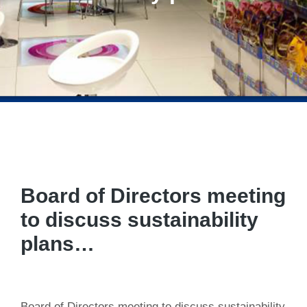
Board of Directors meeting
to discuss sustainability
plans…
Board of Directors meeting to discuss sustainability